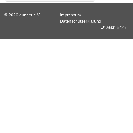
© 2026 gunnet e.V.
Impressum
Datenschutzerklärung
09831-5425