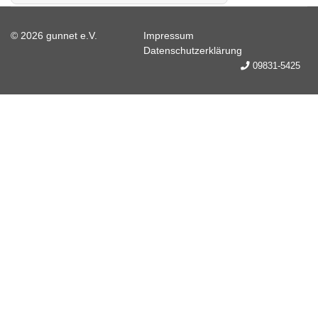
© 2026 gunnet e.V.
Impressum
Datenschutzerklärung
09831-5425