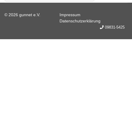
© 2026 gunnet e.V.
Impressum
Datenschutzerklärung
09831-5425