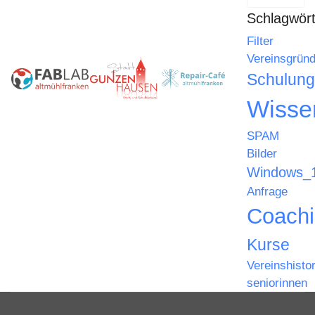
Schlagwört
Filter
Vereinsgrün
Schulung
Wisse
SPAM
Bilder
Windows_
Anfrage
Coach
Kurse
Vereinshistor
seniorinnen