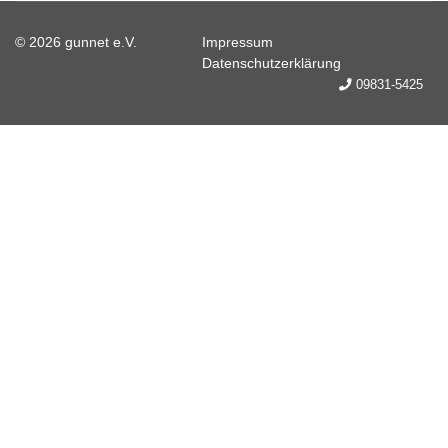
© 2026 gunnet e.V.
Impressum
Datenschutzerklärung
09831-5425