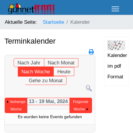
Aktuelle Seite:
Startseite
Kalender
Terminkalender
Kalender
Nach Jahr
Nach Monat
im pdf
Nach Woche
Heute
Format
Gehe zu Monat
13 - 19 Mai, 2024
Vorherige
Folgende
Woche
Woche
Es wurden keine Events gefunden