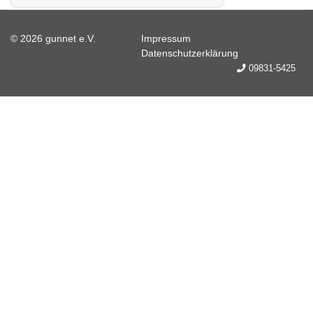
© 2026 gunnet e.V.
Impressum
Datenschutzerklärung
09831-5425