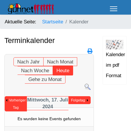
Aktuelle Seite:
Startseite
Kalender
Terminkalender
Kalender
Nach Jahr
Nach Monat
im pdf
Nach Woche
Heute
Format
Gehe zu Monat
Mittwoch, 17. Juli
Vorheriger
Folgetag
2024
Tag
Es wurden keine Events gefunden