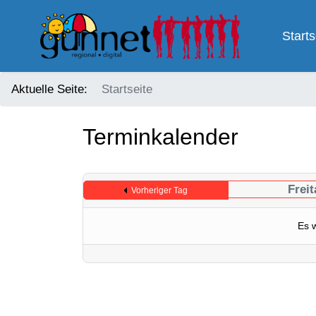
Starts
Aktuelle Seite:
Startseite
Terminkalender
Frei
Vorheriger Tag
Es 