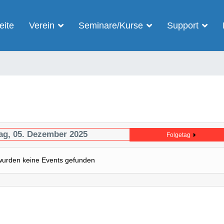
eite
Verein
Seminare/Kurse
Support
tag, 05. Dezember 2025
Folgetag
wurden keine Events gefunden